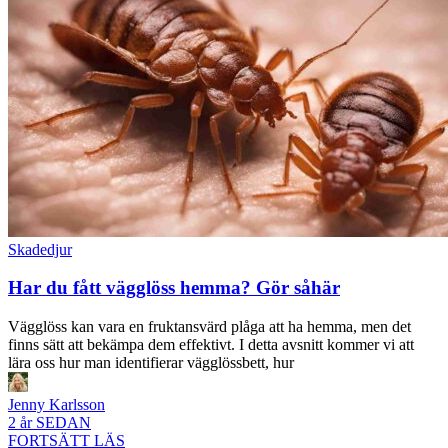
Skadedjur
Har du fått vägglöss hemma? Gör såhär
Vägglöss kan vara en fruktansvärd plåga att ha hemma, men det
finns sätt att bekämpa dem effektivt. I detta avsnitt kommer vi att
lära oss hur man identifierar vägglössbett, hur
Jenny Karlsson
2 år SEDAN
FORTSÄTT LÄS