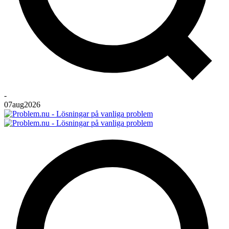
-
07
aug
2026