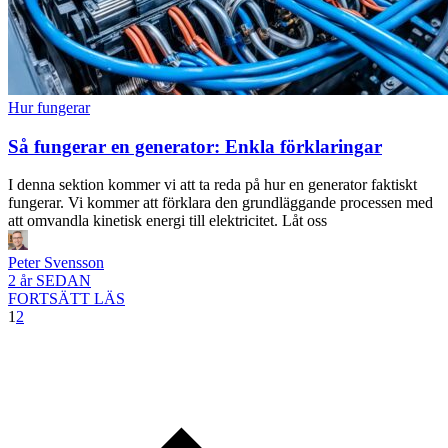
Hur fungerar
Så fungerar en generator: Enkla förklaringar
I denna sektion kommer vi att ta reda på hur en generator faktiskt
fungerar. Vi kommer att förklara den grundläggande processen med
att omvandla kinetisk energi till elektricitet. Låt oss
Peter Svensson
2 år SEDAN
FORTSÄTT LÄS
1
2