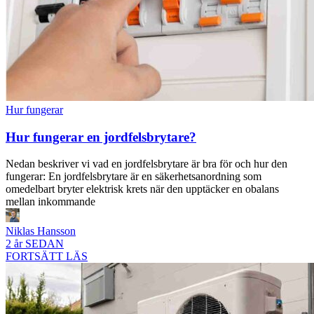
Hur fungerar
Hur fungerar en jordfelsbrytare?
Nedan beskriver vi vad en jordfelsbrytare är bra för och hur den
fungerar: En jordfelsbrytare är en säkerhetsanordning som
omedelbart bryter elektrisk krets när den upptäcker en obalans
mellan inkommande
Niklas Hansson
2 år SEDAN
FORTSÄTT LÄS