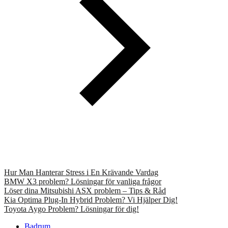
Hur Man Hanterar Stress i En Krävande Vardag
BMW X3 problem? Lösningar för vanliga frågor
Löser dina Mitsubishi ASX problem – Tips & Råd
Kia Optima Plug-In Hybrid Problem? Vi Hjälper Dig!
Toyota Aygo Problem? Lösningar för dig!
Badrum