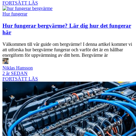
FORTSÄTT LÄS
Hur fungerar
Hur fungerar bergvärme? Lär dig hur det fungerar
här
Välkommen till vår guide om bergvärme! I denna artikel kommer vi
att utforska hur bergvärme fungerar och varför det är en hållbar
energiform för uppvärmning av ditt hem. Bergvärme är
Niklas Hansson
2 år SEDAN
FORTSÄTT LÄS