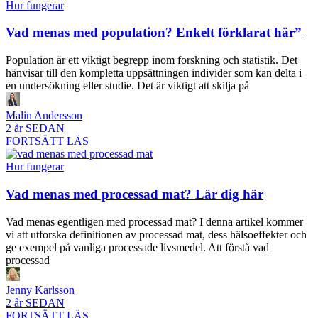
Hur fungerar
Vad menas med population? Enkelt förklarat här”
Population är ett viktigt begrepp inom forskning och statistik. Det
hänvisar till den kompletta uppsättningen individer som kan delta i
en undersökning eller studie. Det är viktigt att skilja på
Malin Andersson
2 år SEDAN
FORTSÄTT LÄS
Hur fungerar
Vad menas med processad mat? Lär dig här
Vad menas egentligen med processad mat? I denna artikel kommer
vi att utforska definitionen av processad mat, dess hälsoeffekter och
ge exempel på vanliga processade livsmedel. Att förstå vad
processad
Jenny Karlsson
2 år SEDAN
FORTSÄTT LÄS