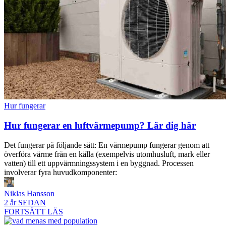
Hur fungerar
Hur fungerar en luftvärmepump? Lär dig här
Det fungerar på följande sätt: En värmepump fungerar genom att
överföra värme från en källa (exempelvis utomhusluft, mark eller
vatten) till ett uppvärmningssystem i en byggnad. Processen
involverar fyra huvudkomponenter:
Niklas Hansson
2 år SEDAN
FORTSÄTT LÄS