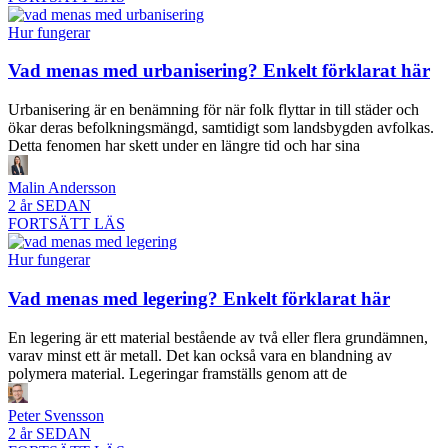
Hur fungerar
Vad menas med urbanisering? Enkelt förklarat här
Urbanisering är en benämning för när folk flyttar in till städer och
ökar deras befolkningsmängd, samtidigt som landsbygden avfolkas.
Detta fenomen har skett under en längre tid och har sina
Malin Andersson
2 år SEDAN
FORTSÄTT LÄS
Hur fungerar
Vad menas med legering? Enkelt förklarat här
En legering är ett material bestående av två eller flera grundämnen,
varav minst ett är metall. Det kan också vara en blandning av
polymera material. Legeringar framställs genom att de
Peter Svensson
2 år SEDAN