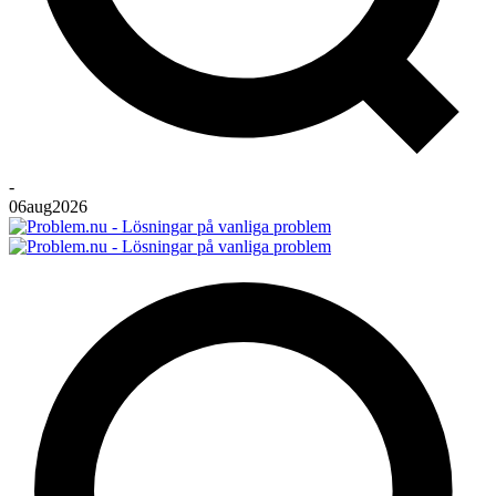
-
06
aug
2026