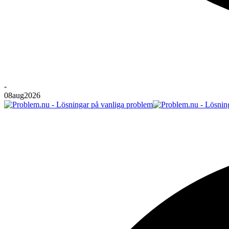
-
08
aug
2026