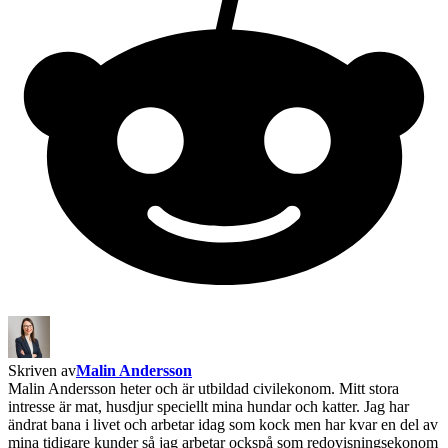
Skriven av
Malin Andersson
Malin Andersson heter och är utbildad civilekonom. Mitt stora
intresse är mat, husdjur speciellt mina hundar och katter. Jag har
ändrat bana i livet och arbetar idag som kock men har kvar en del av
mina tidigare kunder så jag arbetar ockspå som redovisningsekonom