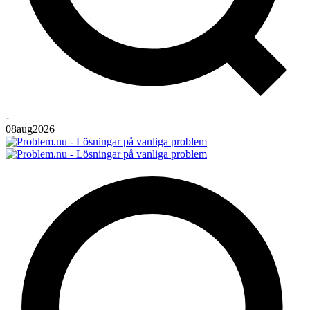
-
08
aug
2026