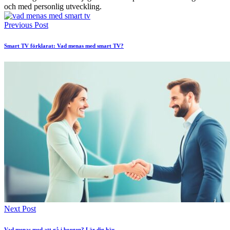
och med personlig utveckling.
Previous Post
Smart TV förklarat: Vad menas med smart TV?
Next Post
Vad menas med att gå i borgen? Lär dig här