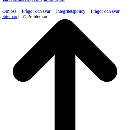
Om oss
|
Frågor och svar
|
Integritetspolicy
|
Frågor och svar
|
Sitemap
| © Problem.nu