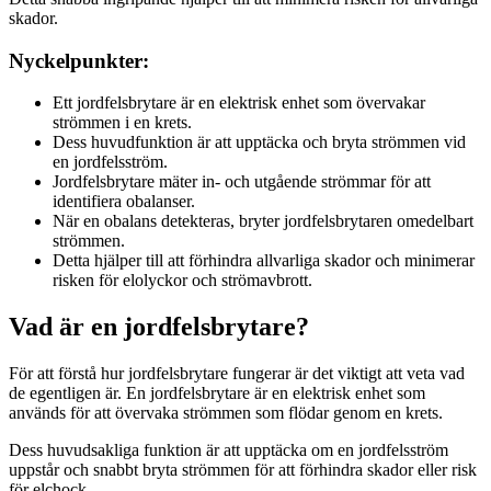
skador.
Nyckelpunkter:
Ett jordfelsbrytare är en elektrisk enhet som övervakar
strömmen i en krets.
Dess huvudfunktion är att upptäcka och bryta strömmen vid
en jordfelsström.
Jordfelsbrytare mäter in- och utgående strömmar för att
identifiera obalanser.
När en obalans detekteras, bryter jordfelsbrytaren omedelbart
strömmen.
Detta hjälper till att förhindra allvarliga skador och minimerar
risken för elolyckor och strömavbrott.
Vad är en jordfelsbrytare?
För att förstå hur jordfelsbrytare fungerar är det viktigt att veta vad
de egentligen är. En jordfelsbrytare är en elektrisk enhet som
används för att övervaka strömmen som flödar genom en krets.
Dess huvudsakliga funktion är att upptäcka om en jordfelsström
uppstår och snabbt bryta strömmen för att förhindra skador eller risk
för elchock.