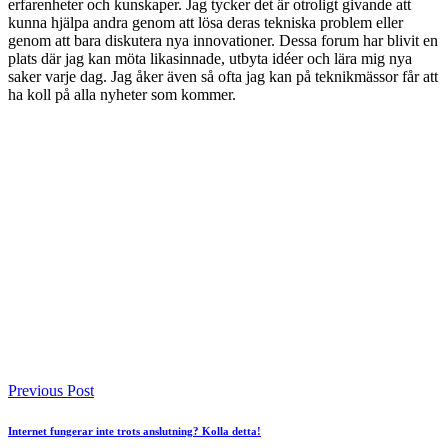
erfarenheter och kunskaper. Jag tycker det är otroligt givande att
kunna hjälpa andra genom att lösa deras tekniska problem eller
genom att bara diskutera nya innovationer. Dessa forum har blivit en
plats där jag kan möta likasinnade, utbyta idéer och lära mig nya
saker varje dag. Jag åker även så ofta jag kan på teknikmässor får att
ha koll på alla nyheter som kommer.
Previous Post
Internet fungerar inte trots anslutning? Kolla detta!