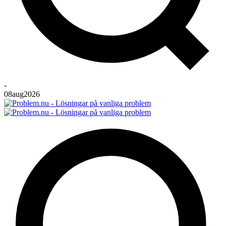
-
08
aug
2026