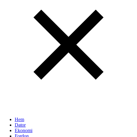
Hem
Dator
Ekonomi
Fordon