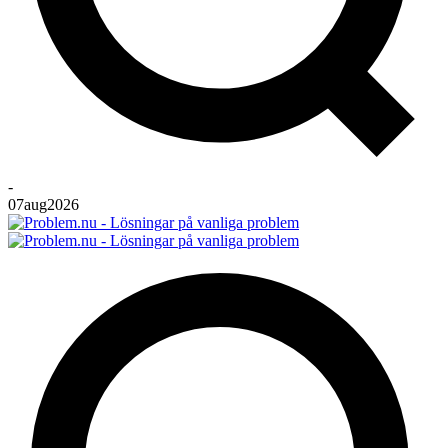
-
07
aug
2026