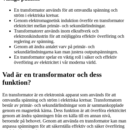
En transformator används för att omvandla spänning och
ström i elektriska kretsar.
Genom elektromagnetisk induktion överför en transformator
elektricitet mellan primär- och sekundärlindningar.
Transformatorer används inom elkraftverk och
elektronikindustrin för att möjliggöra effektiv överföring och
reglering av spänning.
Genom att ändra antalet varv på primär- och
sekundärlindningarna kan man justera outputspänningen.
En transformator spelar en viktig roll i säker och effektiv
överföring av elektricitet i vår moderna värld.
Vad är en transformator och dess
funktion?
En transformator är en elektronisk apparat som används för att
omvandla spänning och ström i elektriska kretsar. Transformatorn
består av primär- och sekundärlindningar som är sammankopplade
genom en magnetisk kärna. Dess funktion är att överföra elektricitet
genom att ändra spänningen från en källa till en annan nivå,
beroende på behovet. Genom att använda en transformator kan man
anpassa spänningen för att säkerställa effektiv och säker överföring