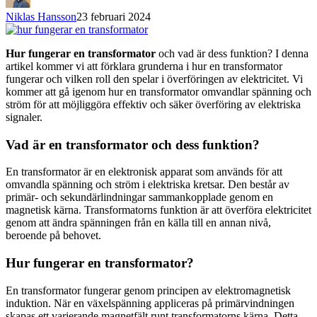
Niklas Hansson
23 februari 2024
Hur fungerar en transformator
och vad är dess funktion? I denna
artikel kommer vi att förklara grunderna i hur en transformator
fungerar och vilken roll den spelar i överföringen av elektricitet. Vi
kommer att gå igenom hur en transformator omvandlar spänning och
ström för att möjliggöra effektiv och säker överföring av elektriska
signaler.
Vad är en transformator och dess funktion?
En transformator är en elektronisk apparat som används för att
omvandla spänning och ström i elektriska kretsar. Den består av
primär- och sekundärlindningar sammankopplade genom en
magnetisk kärna. Transformatorns funktion är att överföra elektricitet
genom att ändra spänningen från en källa till en annan nivå,
beroende på behovet.
Hur fungerar en transformator?
En transformator fungerar genom principen av elektromagnetisk
induktion. När en växelspänning appliceras på primärvindningen
skapas ett varierande magnetfält runt transformatorns kärna. Detta