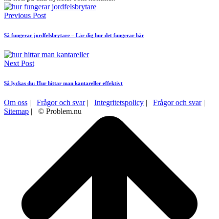
Previous Post
Så fungerar jordfelsbrytare – Lär dig hur det fungerar här
Next Post
Så lyckas du: Hur hittar man kantareller effektivt
Om oss
|
Frågor och svar
|
Integritetspolicy
|
Frågor och svar
|
Sitemap
| © Problem.nu