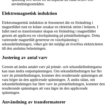
användningsområden.
Elektromagnetisk induktion
Elektromagnetisk induktion är fenomenet där en förändring i
magnetfältet runt en ledare orsakar en elektrisk ström i ledaren. I
fallet med en transformator skapas en förändring i magnetfältet
genom att applicera en växelspänning på primärlindningen. Detta
varierande magnetfält genererar en växelspänning i
sekundärlindningen, vilket gör det möjligt att överföra elektriciteten
till den anslutna belastningen.
Justering av antal varv
Genom att ändra antalet varv på primär- och sekundärlindningarna
kan man ändra outputspänningen. Om sekundärlindningen har fler
varv än primärlindningen, kommer den resulterande spänningen att
vara högre än den applicerade spänningen. Å andra sidan, om
sekundärlindningen har färre varv än primärlindningen, kommer den
resulterande spänningen att vara lägre än den applicerade
spänningen.
Användning av transformatorer