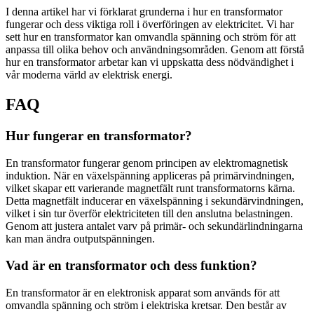
I denna artikel har vi förklarat grunderna i hur en transformator
fungerar och dess viktiga roll i överföringen av elektricitet. Vi har
sett hur en transformator kan omvandla spänning och ström för att
anpassa till olika behov och användningsområden. Genom att förstå
hur en transformator arbetar kan vi uppskatta dess nödvändighet i
vår moderna värld av elektrisk energi.
FAQ
Hur fungerar en transformator?
En transformator fungerar genom principen av elektromagnetisk
induktion. När en växelspänning appliceras på primärvindningen,
vilket skapar ett varierande magnetfält runt transformatorns kärna.
Detta magnetfält inducerar en växelspänning i sekundärvindningen,
vilket i sin tur överför elektriciteten till den anslutna belastningen.
Genom att justera antalet varv på primär- och sekundärlindningarna
kan man ändra outputspänningen.
Vad är en transformator och dess funktion?
En transformator är en elektronisk apparat som används för att
omvandla spänning och ström i elektriska kretsar. Den består av