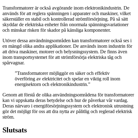
Transformatorer är också avgörande inom elektronikindustrin. De
används för att reglera spänningen i apparater och maskiner, vilket
säkerställer en stabil och kontrollerad strömförsörjning. På så sätt
skyddar de elektriska enheter från onormala spänningsvariationer
och minskar risken för skador på känsliga komponenter.
Utöver dessa användningsområden kan transformatorer också ses i
en mängd olika andra applikationer. De används inom industrin för
att driva maskiner, motorer och belysningssystem. De finns även
inom transportsystemet för att strömförsörja elektriska tåg och
spårvagnar.
”Transformatorer möjliggör en säker och effektiv
överföring av elektricitet och spelar en viktig roll inom
energisektorn och elektronikindustrin.”
Genom att förstå de olika användningsområdena för transformatorer
kan vi uppskatta deras betydelse och hur de påverkar vår vardag.
Deras närvaro i energiförsörjningssystem och elektronisk utrustning
gör det möjligt för oss att dra nytta av pålitlig och reglerad elektrisk
ström.
Slutsats