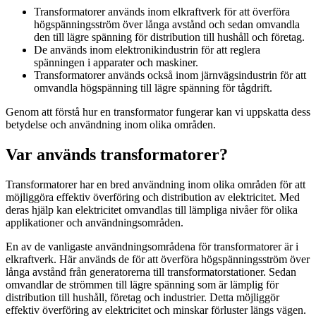
Transformatorer används inom elkraftverk för att överföra
högspänningsström över långa avstånd och sedan omvandla
den till lägre spänning för distribution till hushåll och företag.
De används inom elektronikindustrin för att reglera
spänningen i apparater och maskiner.
Transformatorer används också inom järnvägsindustrin för att
omvandla högspänning till lägre spänning för tågdrift.
Genom att förstå hur en transformator fungerar kan vi uppskatta dess
betydelse och användning inom olika områden.
Var används transformatorer?
Transformatorer har en bred användning inom olika områden för att
möjliggöra effektiv överföring och distribution av elektricitet. Med
deras hjälp kan elektricitet omvandlas till lämpliga nivåer för olika
applikationer och användningsområden.
En av de vanligaste användningsområdena för transformatorer är i
elkraftverk. Här används de för att överföra högspänningsström över
långa avstånd från generatorerna till transformatorstationer. Sedan
omvandlar de strömmen till lägre spänning som är lämplig för
distribution till hushåll, företag och industrier. Detta möjliggör
effektiv överföring av elektricitet och minskar förluster längs vägen.