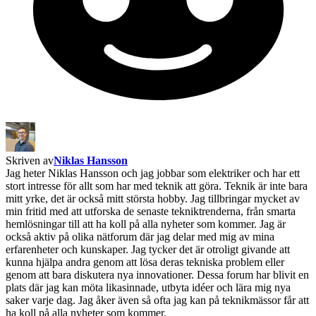
Skriven av
Niklas Hansson
Jag heter Niklas Hansson och jag jobbar som elektriker och har ett
stort intresse för allt som har med teknik att göra. Teknik är inte bara
mitt yrke, det är också mitt största hobby. Jag tillbringar mycket av
min fritid med att utforska de senaste tekniktrenderna, från smarta
hemlösningar till att ha koll på alla nyheter som kommer. Jag är
också aktiv på olika nätforum där jag delar med mig av mina
erfarenheter och kunskaper. Jag tycker det är otroligt givande att
kunna hjälpa andra genom att lösa deras tekniska problem eller
genom att bara diskutera nya innovationer. Dessa forum har blivit en
plats där jag kan möta likasinnade, utbyta idéer och lära mig nya
saker varje dag. Jag åker även så ofta jag kan på teknikmässor får att
ha koll på alla nyheter som kommer.