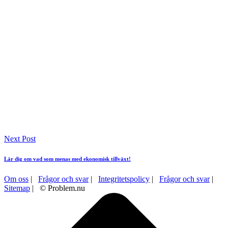
Next Post
Lär dig om vad som menas med ekonomisk tillväxt!
Om oss
|
Frågor och svar
|
Integritetspolicy
|
Frågor och svar
|
Sitemap
| © Problem.nu