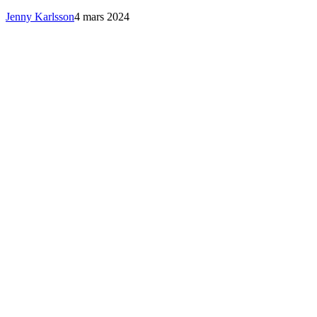
Jenny Karlsson
4 mars 2024