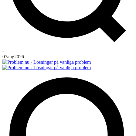
-
07
aug
2026