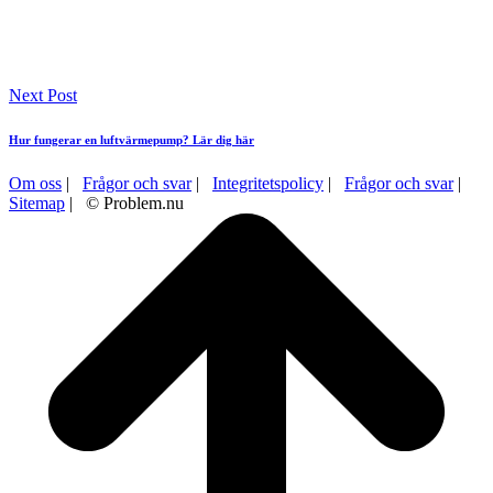
Next Post
Hur fungerar en luftvärmepump? Lär dig här
Om oss
|
Frågor och svar
|
Integritetspolicy
|
Frågor och svar
|
Sitemap
| © Problem.nu