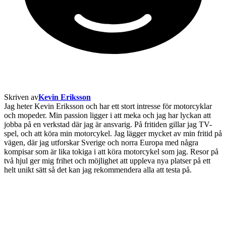
Skriven av
Kevin Eriksson
Jag heter Kevin Eriksson och har ett stort intresse för motorcyklar
och mopeder. Min passion ligger i att meka och jag har lyckan att
jobba på en verkstad där jag är ansvarig. På fritiden gillar jag TV-
spel, och att köra min motorcykel. Jag lägger mycket av min fritid på
vägen, där jag utforskar Sverige och norra Europa med några
kompisar som är lika tokiga i att köra motorcykel som jag. Resor på
två hjul ger mig frihet och möjlighet att uppleva nya platser på ett
helt unikt sätt så det kan jag rekommendera alla att testa på.