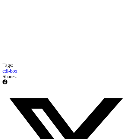
Tags:
cdi-box
Shares: