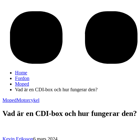
Home
Fordon
Moped
Vad är en CDI-box och hur fungerar den?
Moped
Motorcykel
Vad är en CDI-box och hur fungerar den?
Kevin Eriksson
6 mars 2024