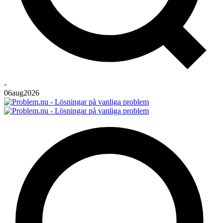
-
06
aug
2026