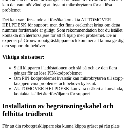
kan det vara nödvändigt att byta ut mikrobrytaren för att lösa
problemet.
Det kan vara frestande att försöka kontakta AUTOMOVER
HELPDESK för support, men det finns osäkerhet kring om detta
nummer fortfarande är giltigt. Som rekommendation bör du istället
kontakta din återförsäljare för att få hjälp med problemet. De är
experter på Grouw robotgräsklippare och kommer att kunna ge dig
den support du behöver.
Viktiga slutsatser:
Ställ klipparen i laddstationen och slå på och av den flera
gånger för att lösa PIN-kodproblemet.
Om PIN-kodproblemet kvarstår kan mikrobrytaren till stopp-
knappen vara problemet och behöva bytas ut.
AUTOMOVER HELPDESK kan vara osäkert att använda,
kontakta istället återförsäljaren för support.
Installation av begränsningskabel och
felhitta trådbrott
För att din robotgräsklippare ska kunna klippa gräset på rätt plats