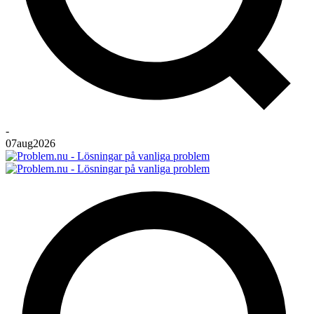
-
07
aug
2026