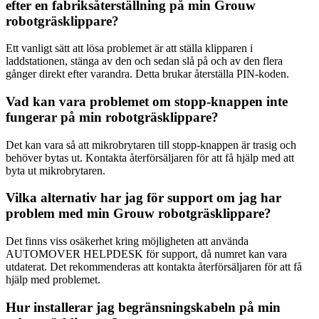
efter en fabriksåterställning på min Grouw
robotgräsklippare?
Ett vanligt sätt att lösa problemet är att ställa klipparen i
laddstationen, stänga av den och sedan slå på och av den flera
gånger direkt efter varandra. Detta brukar återställa PIN-koden.
Vad kan vara problemet om stopp-knappen inte
fungerar på min robotgräsklippare?
Det kan vara så att mikrobrytaren till stopp-knappen är trasig och
behöver bytas ut. Kontakta återförsäljaren för att få hjälp med att
byta ut mikrobrytaren.
Vilka alternativ har jag för support om jag har
problem med min Grouw robotgräsklippare?
Det finns viss osäkerhet kring möjligheten att använda
AUTOMOVER HELPDESK för support, då numret kan vara
utdaterat. Det rekommenderas att kontakta återförsäljaren för att få
hjälp med problemet.
Hur installerar jag begränsningskabeln på min