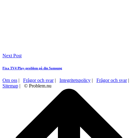
Next Post
Fixa TV4 Play-problem på din Samsung
Om oss
|
Frågor och svar
|
Integritetspolicy
|
Frågor och svar
|
Sitemap
| © Problem.nu