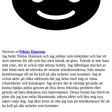
Skriven av
Niklas Hansson
Jag heter Niklas Hansson och jag jobbar som elektriker och har ett
stort intresse för allt som har med teknik att göra. Teknik är inte bara
mitt yrke, det är också mitt största hobby. Jag tillbringar mycket av
min fritid med att utforska de senaste tekniktrenderna, från smarta
hemlösningar till att ha koll på alla nyheter som kommer. Jag är
också aktiv på olika nätforum där jag delar med mig av mina
erfarenheter och kunskaper. Jag tycker det är otroligt givande att
kunna hjälpa andra genom att lösa deras tekniska problem eller
genom att bara diskutera nya innovationer. Dessa forum har blivit en
plats där jag kan möta likasinnade, utbyta idéer och lära mig nya
saker varje dag. Jag åker även så ofta jag kan på teknikmässor får att
ha koll på alla nyheter som kommer.