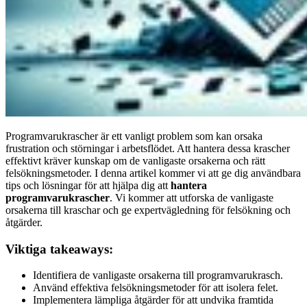
Programvarukrascher är ett vanligt problem som kan orsaka
frustration och störningar i arbetsflödet. Att hantera dessa krascher
effektivt kräver kunskap om de vanligaste orsakerna och rätt
felsökningsmetoder. I denna artikel kommer vi att ge dig användbara
tips och lösningar för att hjälpa dig att
hantera
programvarukrascher
. Vi kommer att utforska de vanligaste
orsakerna till kraschar och ge expertvägledning för felsökning och
åtgärder.
Viktiga takeaways:
Identifiera de vanligaste orsakerna till programvarukrasch.
Använd effektiva felsökningsmetoder för att isolera felet.
Implementera lämpliga åtgärder för att undvika framtida