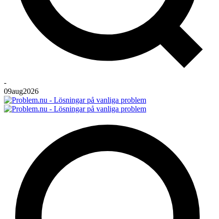
-
09
aug
2026