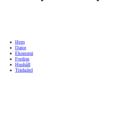
Hem
Dator
Ekonomi
Fordon
Hushåll
Trädgård