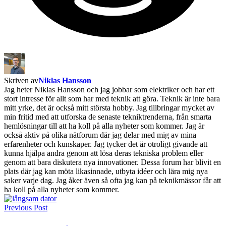
Skriven av
Niklas Hansson
Jag heter Niklas Hansson och jag jobbar som elektriker och har ett
stort intresse för allt som har med teknik att göra. Teknik är inte bara
mitt yrke, det är också mitt största hobby. Jag tillbringar mycket av
min fritid med att utforska de senaste tekniktrenderna, från smarta
hemlösningar till att ha koll på alla nyheter som kommer. Jag är
också aktiv på olika nätforum där jag delar med mig av mina
erfarenheter och kunskaper. Jag tycker det är otroligt givande att
kunna hjälpa andra genom att lösa deras tekniska problem eller
genom att bara diskutera nya innovationer. Dessa forum har blivit en
plats där jag kan möta likasinnade, utbyta idéer och lära mig nya
saker varje dag. Jag åker även så ofta jag kan på teknikmässor får att
ha koll på alla nyheter som kommer.
Previous Post