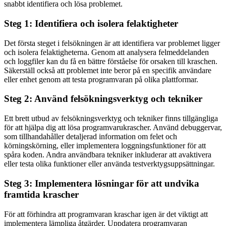
snabbt identifiera och lösa problemet.
Steg 1: Identifiera och isolera felaktigheter
Det första steget i felsökningen är att identifiera var problemet ligger
och isolera felaktigheterna. Genom att analysera felmeddelanden
och loggfiler kan du få en bättre förståelse för orsaken till kraschen.
Säkerställ också att problemet inte beror på en specifik användare
eller enhet genom att testa programvaran på olika plattformar.
Steg 2: Använd felsökningsverktyg och tekniker
Ett brett utbud av felsökningsverktyg och tekniker finns tillgängliga
för att hjälpa dig att lösa programvarukrascher. Använd debuggervar,
som tillhandahåller detaljerad information om felet och
körningskörning, eller implementera loggningsfunktioner för att
spåra koden. Andra användbara tekniker inkluderar att avaktivera
eller testa olika funktioner eller använda testverktygsuppsättningar.
Steg 3: Implementera lösningar för att undvika
framtida krascher
För att förhindra att programvaran kraschar igen är det viktigt att
implementera lämpliga åtgärder. Uppdatera programvaran