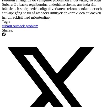
Förutom att åtgärda de vanligaste problemen är det viktigt att följa
Subaru Outbacks regelbundna underhållsschema, använda rätt
bränsle och smörjmedel enligt tillverkarens rekommendationer och
att varje gång se till så att däcks lufttryck är korrekt och att däcken
har tillräckligt med mönsterdjup.
Tags:
subaru outback problem
Shares: