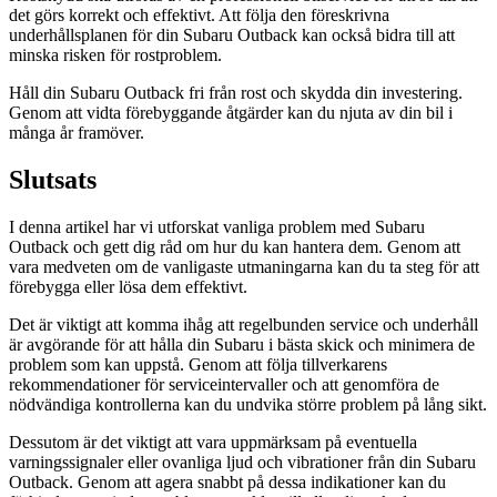
det görs korrekt och effektivt. Att följa den föreskrivna
underhållsplanen för din Subaru Outback kan också bidra till att
minska risken för rostproblem.
Håll din Subaru Outback fri från rost och skydda din investering.
Genom att vidta förebyggande åtgärder kan du njuta av din bil i
många år framöver.
Slutsats
I denna artikel har vi utforskat vanliga problem med Subaru
Outback och gett dig råd om hur du kan hantera dem. Genom att
vara medveten om de vanligaste utmaningarna kan du ta steg för att
förebygga eller lösa dem effektivt.
Det är viktigt att komma ihåg att regelbunden service och underhåll
är avgörande för att hålla din Subaru i bästa skick och minimera de
problem som kan uppstå. Genom att följa tillverkarens
rekommendationer för serviceintervaller och att genomföra de
nödvändiga kontrollerna kan du undvika större problem på lång sikt.
Dessutom är det viktigt att vara uppmärksam på eventuella
varningssignaler eller ovanliga ljud och vibrationer från din Subaru
Outback. Genom att agera snabbt på dessa indikationer kan du