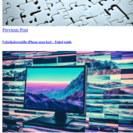
Previous Post
Fabriksåterställa iPhone utan kod – Enkel guide