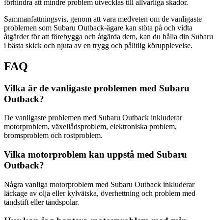
förhindra att mindre problem utvecklas till allvarliga skador.
Sammanfattningsvis, genom att vara medveten om de vanligaste
problemen som Subaru Outback-ägare kan stöta på och vidta
åtgärder för att förebygga och åtgärda dem, kan du hålla din Subaru
i bästa skick och njuta av en trygg och pålitlig körupplevelse.
FAQ
Vilka är de vanligaste problemen med Subaru
Outback?
De vanligaste problemen med Subaru Outback inkluderar
motorproblem, växellådsproblem, elektroniska problem,
bromsproblem och rostproblem.
Vilka motorproblem kan uppstå med Subaru
Outback?
Några vanliga motorproblem med Subaru Outback inkluderar
läckage av olja eller kylvätska, överhettning och problem med
tändstift eller tändspolar.