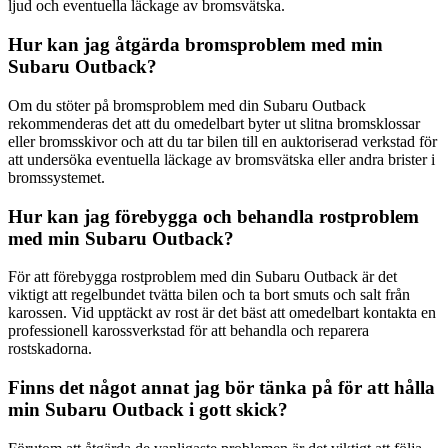
ljud och eventuella läckage av bromsvätska.
Hur kan jag åtgärda bromsproblem med min
Subaru Outback?
Om du stöter på bromsproblem med din Subaru Outback
rekommenderas det att du omedelbart byter ut slitna bromsklossar
eller bromsskivor och att du tar bilen till en auktoriserad verkstad för
att undersöka eventuella läckage av bromsvätska eller andra brister i
bromssystemet.
Hur kan jag förebygga och behandla rostproblem
med min Subaru Outback?
För att förebygga rostproblem med din Subaru Outback är det
viktigt att regelbundet tvätta bilen och ta bort smuts och salt från
karossen. Vid upptäckt av rost är det bäst att omedelbart kontakta en
professionell karossverkstad för att behandla och reparera
rostskadorna.
Finns det något annat jag bör tänka på för att hålla
min Subaru Outback i gott skick?