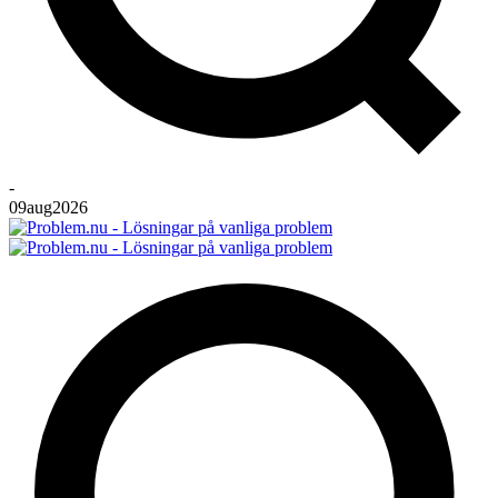
-
09
aug
2026