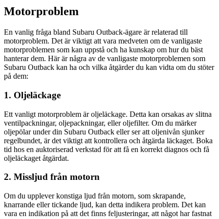
Motorproblem
En vanlig fråga bland Subaru Outback-ägare är relaterad till
motorproblem. Det är viktigt att vara medveten om de vanligaste
motorproblemen som kan uppstå och ha kunskap om hur du bäst
hanterar dem. Här är några av de vanligaste motorproblemen som
Subaru Outback kan ha och vilka åtgärder du kan vidta om du stöter
på dem:
1. Oljeläckage
Ett vanligt motorproblem är oljeläckage. Detta kan orsakas av slitna
ventilpackningar, oljepackningar, eller oljefilter. Om du märker
oljepölar under din Subaru Outback eller ser att oljenivån sjunker
regelbundet, är det viktigt att kontrollera och åtgärda läckaget. Boka
tid hos en auktoriserad verkstad för att få en korrekt diagnos och få
oljeläckaget åtgärdat.
2. Missljud från motorn
Om du upplever konstiga ljud från motorn, som skrapande,
knarrande eller tickande ljud, kan detta indikera problem. Det kan
vara en indikation på att det finns feljusteringar, att något har fastnat