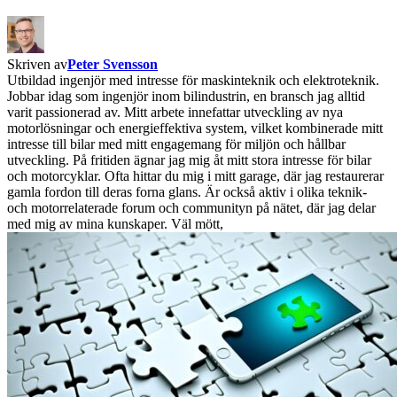
Skriven av
Peter Svensson
Utbildad ingenjör med intresse för maskinteknik och elektroteknik.
Jobbar idag som ingenjör inom bilindustrin, en bransch jag alltid
varit passionerad av. Mitt arbete innefattar utveckling av nya
motorlösningar och energieffektiva system, vilket kombinerade mitt
intresse till bilar med mitt engagemang för miljön och hållbar
utveckling. På fritiden ägnar jag mig åt mitt stora intresse för bilar
och motorcyklar. Ofta hittar du mig i mitt garage, där jag restaurerar
gamla fordon till deras forna glans. Är också aktiv i olika teknik-
och motorrelaterade forum och communityn på nätet, där jag delar
med mig av mina kunskaper. Väl mött,