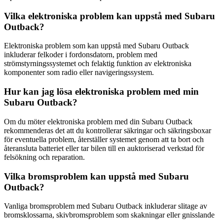
Vilka elektroniska problem kan uppstå med Subaru
Outback?
Elektroniska problem som kan uppstå med Subaru Outback
inkluderar felkoder i fordonsdatorn, problem med
strömstyrningssystemet och felaktig funktion av elektroniska
komponenter som radio eller navigeringssystem.
Hur kan jag lösa elektroniska problem med min
Subaru Outback?
Om du möter elektroniska problem med din Subaru Outback
rekommenderas det att du kontrollerar säkringar och säkringsboxar
för eventuella problem, återställer systemet genom att ta bort och
återansluta batteriet eller tar bilen till en auktoriserad verkstad för
felsökning och reparation.
Vilka bromsproblem kan uppstå med Subaru
Outback?
Vanliga bromsproblem med Subaru Outback inkluderar slitage av
bromsklossarna, skivbromsproblem som skakningar eller gnisslande