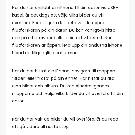
När du har anslutit din iPhone till din dator via USB-
kabel, är det dags att välja vilka bilder du vill
överföra. För att göra det behöver du öppna
filutforskaren på din dator. Du kan vanligtvis hitta
den på ditt skrivbord eller i din aktivitetsfält. När
filutforskaren är öppen, leta upp din anslutna iPhone
bland de tillgängliga enheterna.
När du har hittat din iPhone, navigera till mappen
”Bilder” eller ”Foto” på din enhet. Här hittar du alla
dina bilder och album. Du kan bläddra igenom
mapparna och välja vilka bilder du vill överföra till din
dator.
När du har valt de bilder du vill överföra, är du redo
att gå vidare till nästa steg.