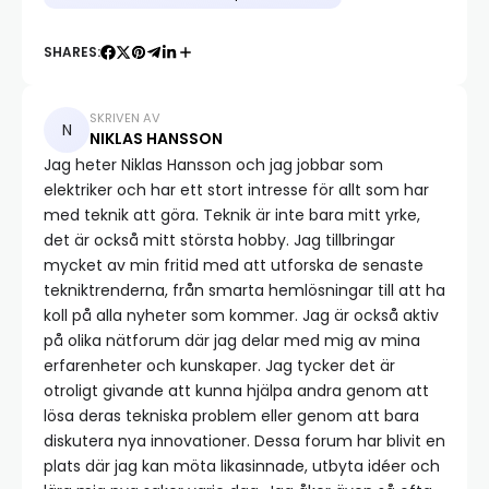
SHARES:
SKRIVEN AV
NIKLAS HANSSON
Jag heter Niklas Hansson och jag jobbar som
elektriker och har ett stort intresse för allt som har
med teknik att göra. Teknik är inte bara mitt yrke,
det är också mitt största hobby. Jag tillbringar
mycket av min fritid med att utforska de senaste
tekniktrenderna, från smarta hemlösningar till att ha
koll på alla nyheter som kommer. Jag är också aktiv
på olika nätforum där jag delar med mig av mina
erfarenheter och kunskaper. Jag tycker det är
otroligt givande att kunna hjälpa andra genom att
lösa deras tekniska problem eller genom att bara
diskutera nya innovationer. Dessa forum har blivit en
plats där jag kan möta likasinnade, utbyta idéer och