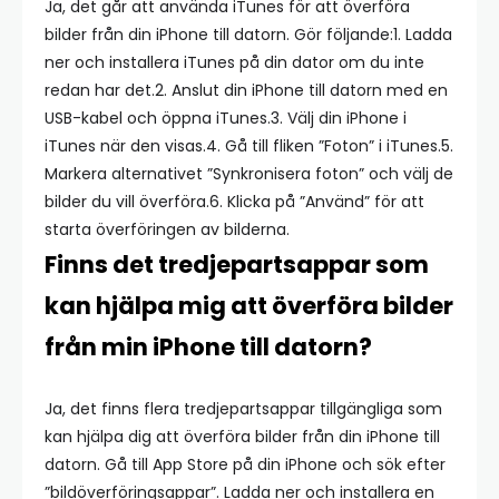
Ja, det går att använda iTunes för att överföra
bilder från din iPhone till datorn. Gör följande:1. Ladda
ner och installera iTunes på din dator om du inte
redan har det.2. Anslut din iPhone till datorn med en
USB-kabel och öppna iTunes.3. Välj din iPhone i
iTunes när den visas.4. Gå till fliken ”Foton” i iTunes.5.
Markera alternativet ”Synkronisera foton” och välj de
bilder du vill överföra.6. Klicka på ”Använd” för att
starta överföringen av bilderna.
Finns det tredjepartsappar som
kan hjälpa mig att överföra bilder
från min iPhone till datorn?
Ja, det finns flera tredjepartsappar tillgängliga som
kan hjälpa dig att överföra bilder från din iPhone till
datorn. Gå till App Store på din iPhone och sök efter
”bildöverföringsappar”. Ladda ner och installera en