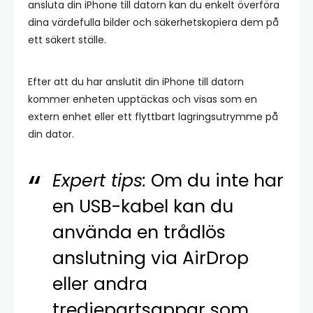
ansluta din iPhone till datorn kan du enkelt överföra
dina värdefulla bilder och säkerhetskopiera dem på
ett säkert ställe.
Efter att du har anslutit din iPhone till datorn
kommer enheten upptäckas och visas som en
extern enhet eller ett flyttbart lagringsutrymme på
din dator.
Expert tips:
Om du inte har
en USB-kabel kan du
använda en trådlös
anslutning via AirDrop
eller andra
tredjepartsappar som