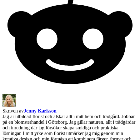
Skriven av
Jenny Karlsson
Jag är utbildad florist och älskar allt i mitt hem och trädgård. Jobbar
på en blomsterhandel i Göteborg. Jag gillar naturen, allt i trädgårdar
och inredning där jag försöker skapa smidiga och praktiska
lösningar. I mitt yrke som florist utmärker jag mig genom min
kreativa design och min förmåga att kombinera färger, former och