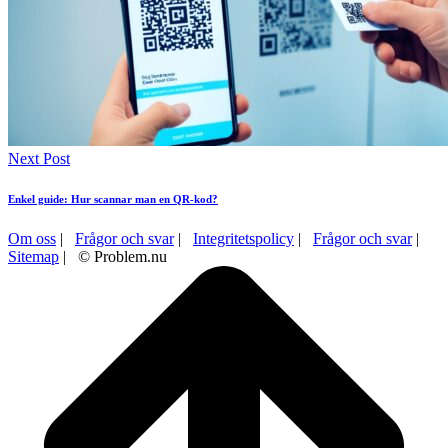
Next Post
Enkel guide: Hur scannar man en QR-kod?
Om oss
|
Frågor och svar
|
Integritetspolicy
|
Frågor och svar
|
Sitemap
| © Problem.nu