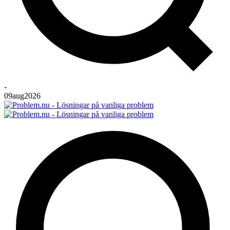
-
09
aug
2026