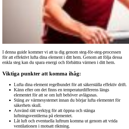
I denna guide kommer vi att ta dig genom steg-för-steg-processen
för att effektivt lufta dina element i ditt hem. Genom att följa dessa
enkla steg kan du spara energi och förbättra värmen i ditt hem.
Viktiga punkter att komma ihåg:
Lufta dina element regelbundet för att säkerställa effektiv drift.
Känn efter om det finns en temperaturdifferens längs
elementet för att se om luft behöver avlägsnas.
Stäng av värmesystemet innan du börjar lufta elementet för
säkerhets skull.
Använd rätt verktyg för att öppna och stänga
luftningsventilerna på elementet.
Låt luft och eventuella luftrum komma ut genom att vrida
ventilationen i motsatt riktning.