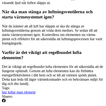
väsande ljud när luften släpps ut.
När ska man stänga av luftningsventilerna och
starta värmesystemet igen?
När du känner att all luft har släppts ut ska du stänga av
luftningsventilerna genom att vrida dem medurs. Se sedan till att
starta värmesystemet igen. Kontrollera om elementen nu värms
jämnt och effektivt för att säkerställa att luftningsprocessen har varit
framgångsrik.
Varför är det viktigt att regelbundet lufta
elementen?
Det är viktigt att regelbundet lufta elementen för att säkerställa att de
fungerar optimalt. Genom att lufta elementen kan du förbättra
energieffektiviteten i ditt hem och se till att värmen sprids jämnt.
Detta kan leda till lägre värmekostnader och en bekvämare miljö för
dig och din familj.
Tags:
hur luftar man element
Shares: