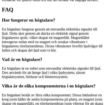
FAQ
Hur fungerar en högtalare?
En högtalare fungerar genom att omvandla elektriska signaler till
ljud. Detta sker genom att skicka en elektrisk signal genom
högtalarens spole, vilket skapar ett magnetfält. Magnetfältet
interagerar sedan med en magnet och orsakar vibrationer i
högtalarens rörelsemembran. Dessa vibrationer överför ljudvågor till
luften och skapar det ljud som vi hör.
Vad är en högtalare?
En högtalare är en enhet som omvandlar elektriska signaler till ljud.
Den används för att återge ljud i olika ljudsystem, såsom
högtalarsystem, hörlurar och bilstereosystem.
Vilka är de olika komponenterna i en högtalare?
En högtalare består av flera olika komponenter. Dessa inkluderar en
korg (som håller de andra komponenterna på plats), en magnet (som
skapar ett magnetfält), en rörelsemembran (som vibrerar för att skapa