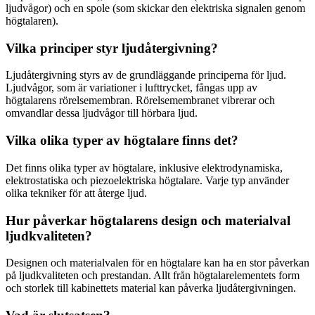
ljudvågor) och en spole (som skickar den elektriska signalen genom
högtalaren).
Vilka principer styr ljudåtergivning?
Ljudåtergivning styrs av de grundläggande principerna för ljud.
Ljudvågor, som är variationer i lufttrycket, fångas upp av
högtalarens rörelsemembran. Rörelsemembranet vibrerar och
omvandlar dessa ljudvågor till hörbara ljud.
Vilka olika typer av högtalare finns det?
Det finns olika typer av högtalare, inklusive elektrodynamiska,
elektrostatiska och piezoelektriska högtalare. Varje typ använder
olika tekniker för att återge ljud.
Hur påverkar högtalarens design och materialval
ljudkvaliteten?
Designen och materialvalen för en högtalare kan ha en stor påverkan
på ljudkvaliteten och prestandan. Allt från högtalarelementets form
och storlek till kabinettets material kan påverka ljudåtergivningen.