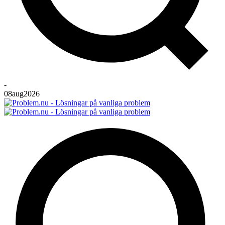
-
08
aug
2026