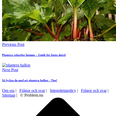
Previous Post
Plantera rabarber hemma – Guide för bästa skörd
Next Post
Så lyckas du med att plantera hallon – Tips!
Om oss
|
Frågor och svar
|
Integritetspolicy
|
Frågor och svar
|
Sitemap
| © Problem.nu