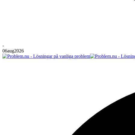
-
06
aug
2026