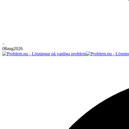
-
08
aug
2026