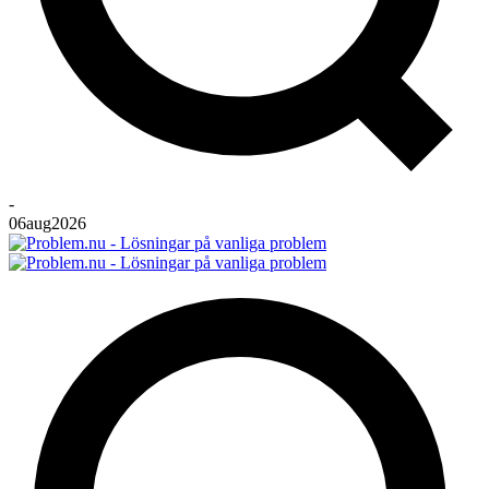
-
06
aug
2026