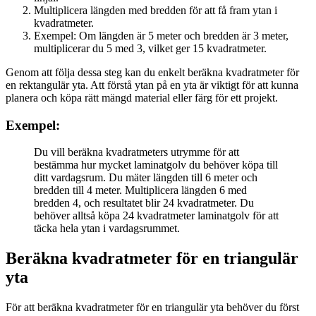
Multiplicera längden med bredden för att få fram ytan i
kvadratmeter.
Exempel: Om längden är 5 meter och bredden är 3 meter,
multiplicerar du 5 med 3, vilket ger 15 kvadratmeter.
Genom att följa dessa steg kan du enkelt beräkna kvadratmeter för
en rektangulär yta. Att förstå ytan på en yta är viktigt för att kunna
planera och köpa rätt mängd material eller färg för ett projekt.
Exempel:
Du vill beräkna kvadratmeters utrymme för att
bestämma hur mycket laminatgolv du behöver köpa till
ditt vardagsrum. Du mäter längden till 6 meter och
bredden till 4 meter. Multiplicera längden 6 med
bredden 4, och resultatet blir 24 kvadratmeter. Du
behöver alltså köpa 24 kvadratmeter laminatgolv för att
täcka hela ytan i vardagsrummet.
Beräkna kvadratmeter för en triangulär
yta
För att beräkna kvadratmeter för en triangulär yta behöver du först