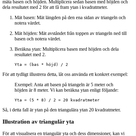
mäta basen och höjden. Multiplicera sedan basen med höjden och
dela resultatet med 2 för att få fram ytan i kvadratmeter.
Mät basen: Mät längden på den ena sidan av triangeln och
notera värdet.
Mät höjden: Mät avståndet från toppen av triangeln ned till
basen och notera värdet.
Beräkna ytan: Multiplicera basen med höjden och dela
resultatet med 2.
Yta = (bas * höjd) / 2
För att tydligt illustrera detta, låt oss använda ett konkret exempel:
Exempel: Anta att basen på triangeln är 5 meter och
höjden är 8 meter. Vi kan beräkna ytan enligt följande:
Yta = (5 * 8) / 2 = 20 kvadratmeter
Så, i detta fall är ytan på den triangulära ytan 20 kvadratmeter.
Illustration av triangulär yta
För att visualisera en triangulär yta och dess dimensioner, kan vi