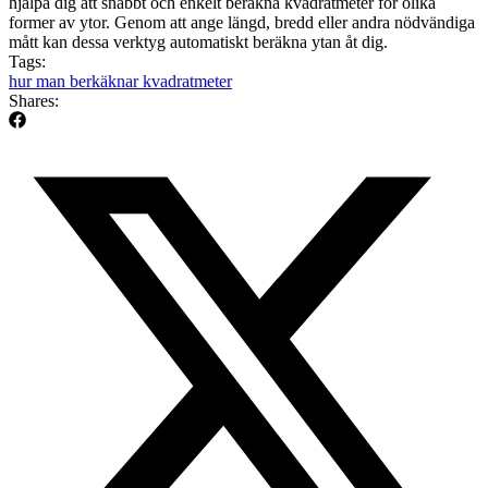
hjälpa dig att snabbt och enkelt beräkna kvadratmeter för olika
former av ytor. Genom att ange längd, bredd eller andra nödvändiga
mått kan dessa verktyg automatiskt beräkna ytan åt dig.
Tags:
hur man berkäknar kvadratmeter
Shares: