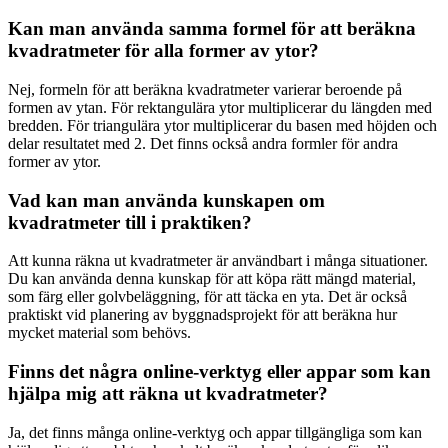
Kan man använda samma formel för att beräkna
kvadratmeter för alla former av ytor?
Nej, formeln för att beräkna kvadratmeter varierar beroende på
formen av ytan. För rektangulära ytor multiplicerar du längden med
bredden. För triangulära ytor multiplicerar du basen med höjden och
delar resultatet med 2. Det finns också andra formler för andra
former av ytor.
Vad kan man använda kunskapen om
kvadratmeter till i praktiken?
Att kunna räkna ut kvadratmeter är användbart i många situationer.
Du kan använda denna kunskap för att köpa rätt mängd material,
som färg eller golvbeläggning, för att täcka en yta. Det är också
praktiskt vid planering av byggnadsprojekt för att beräkna hur
mycket material som behövs.
Finns det några online-verktyg eller appar som kan
hjälpa mig att räkna ut kvadratmeter?
Ja, det finns många online-verktyg och appar tillgängliga som kan