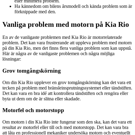
eller minimera problem.
Ha kännedom om bilens årsmodell och kända problem som är
förknippade med den.
Vanliga problem med motorn på Kia Rio
En av de vanligaste problemen med Kia Rio är motorrelaterade
problem. Det kan vara frustrerande att uppleva problem med motorn
på din Kia Rio, men det finns flera vanliga problem som kan uppstå.
Här är några av de vanligaste problemen och några möjliga
lösningar:
Grov tomgångskörning
Om din Kia Rio upplever en grov tomgångskörning kan det vara ett
tecken på problem med bränsleinsprutningssystemet eller tändstiften.
Det kan vara en bra idé att kontrollera tändstiften och rengöra eller
byta ut dem om de är slitna eller skadade.
Motorfel och motorstopp
Om motorn i din Kia Rio inte fungerar som den ska, kan det vara ett
resultat av motorfel eller till och med motorstopp. Det kan vara bra
att låta en professionell mekaniker undersöka motorn och eventuellt