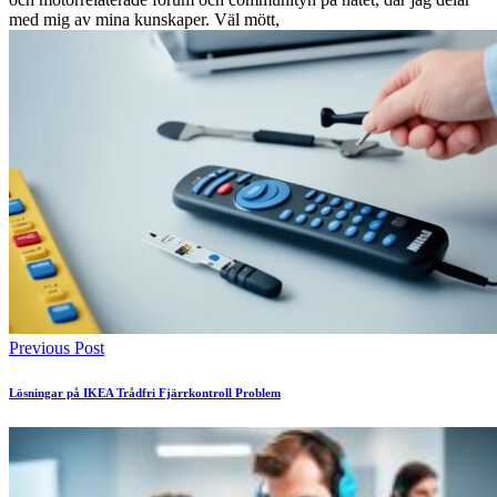
med mig av mina kunskaper. Väl mött,
Previous Post
Lösningar på IKEA Trådfri Fjärrkontroll Problem