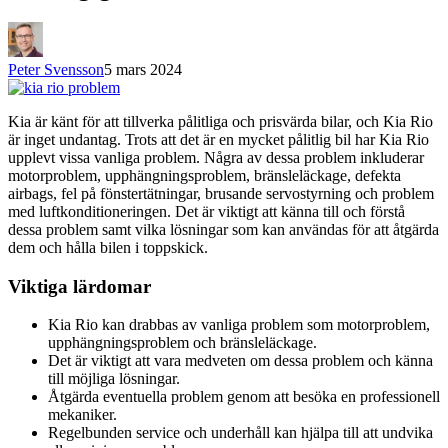
Peter Svensson
5 mars 2024
Kia är känt för att tillverka pålitliga och prisvärda bilar, och Kia Rio
är inget undantag. Trots att det är en mycket pålitlig bil har Kia Rio
upplevt vissa vanliga problem. Några av dessa problem inkluderar
motorproblem, upphängningsproblem, bränsleläckage, defekta
airbags, fel på fönstertätningar, brusande servostyrning och problem
med luftkonditioneringen. Det är viktigt att känna till och förstå
dessa problem samt vilka lösningar som kan användas för att åtgärda
dem och hålla bilen i toppskick.
Viktiga lärdomar
Kia Rio kan drabbas av vanliga problem som motorproblem,
upphängningsproblem och bränsleläckage.
Det är viktigt att vara medveten om dessa problem och känna
till möjliga lösningar.
Åtgärda eventuella problem genom att besöka en professionell
mekaniker.
Regelbunden service och underhåll kan hjälpa till att undvika