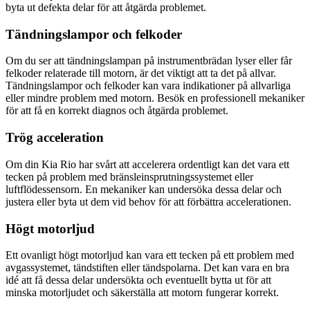
byta ut defekta delar för att åtgärda problemet.
Tändningslampor och felkoder
Om du ser att tändningslampan på instrumentbrädan lyser eller får
felkoder relaterade till motorn, är det viktigt att ta det på allvar.
Tändningslampor och felkoder kan vara indikationer på allvarliga
eller mindre problem med motorn. Besök en professionell mekaniker
för att få en korrekt diagnos och åtgärda problemet.
Trög acceleration
Om din Kia Rio har svårt att accelerera ordentligt kan det vara ett
tecken på problem med bränsleinsprutningssystemet eller
luftflödessensorn. En mekaniker kan undersöka dessa delar och
justera eller byta ut dem vid behov för att förbättra accelerationen.
Högt motorljud
Ett ovanligt högt motorljud kan vara ett tecken på ett problem med
avgassystemet, tändstiften eller tändspolarna. Det kan vara en bra
idé att få dessa delar undersökta och eventuellt bytta ut för att
minska motorljudet och säkerställa att motorn fungerar korrekt.