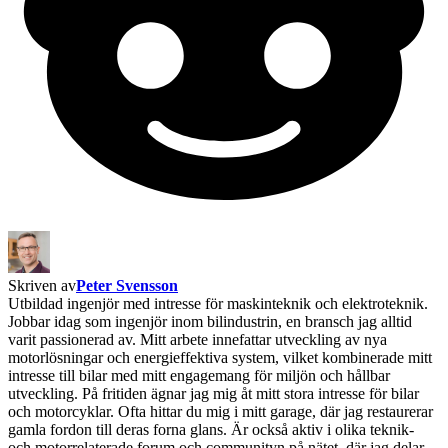
Skriven av
Peter Svensson
Utbildad ingenjör med intresse för maskinteknik och elektroteknik.
Jobbar idag som ingenjör inom bilindustrin, en bransch jag alltid
varit passionerad av. Mitt arbete innefattar utveckling av nya
motorlösningar och energieffektiva system, vilket kombinerade mitt
intresse till bilar med mitt engagemang för miljön och hållbar
utveckling. På fritiden ägnar jag mig åt mitt stora intresse för bilar
och motorcyklar. Ofta hittar du mig i mitt garage, där jag restaurerar
gamla fordon till deras forna glans. Är också aktiv i olika teknik-
och motorrelaterade forum och communityn på nätet, där jag delar