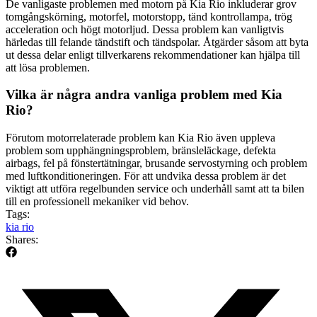
De vanligaste problemen med motorn på Kia Rio inkluderar grov
tomgångskörning, motorfel, motorstopp, tänd kontrollampa, trög
acceleration och högt motorljud. Dessa problem kan vanligtvis
härledas till felande tändstift och tändspolar. Åtgärder såsom att byta
ut dessa delar enligt tillverkarens rekommendationer kan hjälpa till
att lösa problemen.
Vilka är några andra vanliga problem med Kia
Rio?
Förutom motorrelaterade problem kan Kia Rio även uppleva
problem som upphängningsproblem, bränsleläckage, defekta
airbags, fel på fönstertätningar, brusande servostyrning och problem
med luftkonditioneringen. För att undvika dessa problem är det
viktigt att utföra regelbunden service och underhåll samt att ta bilen
till en professionell mekaniker vid behov.
Tags:
kia rio
Shares: