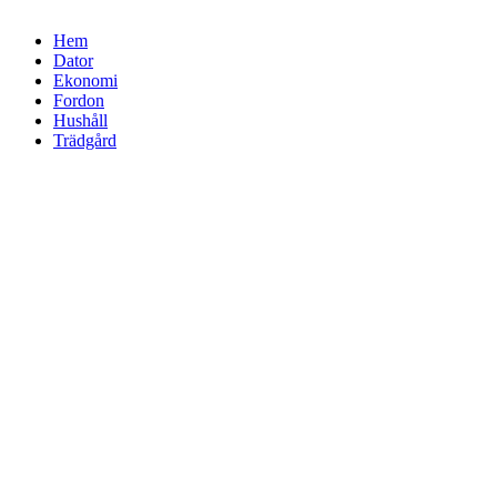
Hem
Dator
Ekonomi
Fordon
Hushåll
Trädgård