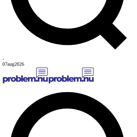
-
07
aug
2026