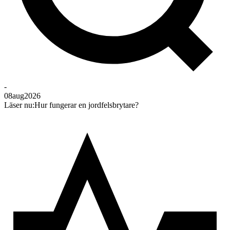
-
08
aug
2026
Läser nu:
Hur fungerar en jordfelsbrytare?