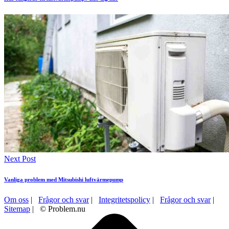
Next Post
Vanliga problem med Mitsubishi luftvärmepump
Om oss
|
Frågor och svar
|
Integritetspolicy
|
Frågor och svar
|
Sitemap
| © Problem.nu