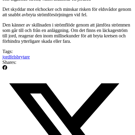
Det skyddar mot elchocker och minskar risken för eldsvådor genom
att snabbt avbryta strömförsörjningen vid fel.
Den känner av skillnaden i strömflöde genom att jämföra strömmen
som går till och från en anläggning. Om det finns en läckageström
till jord, reagerar den inom millisekunder för att bryta kretsen och
förhindra ytterligare skada eller fara.
Tags:
jordfelsbrytare
Shares: