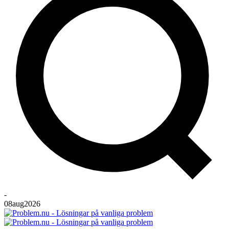
-
08
aug
2026