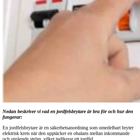
Nedan beskriver vi vad en jordfelsbrytare är bra för och hur den
fungerar:
En jordfelsbrytare är en säkerhetsanordning som omedelbart bryter
elektrisk krets när den upptäcker en obalans mellan inkommande
och utgående ström, vilket indikerar ett jordfel.