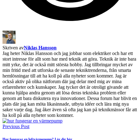
Skriven av
Niklas Hansson
Jag heter Niklas Hansson och jag jobbar som elektriker och har ett
stort intresse för allt som har med teknik att göra. Teknik är inte bara
mitt yrke, det är också mitt största hobby. Jag tillbringar mycket av
min fritid med att utforska de senaste tekniktrenderna, från smarta
hemlösningar till att ha koll på alla nyheter som kommer. Jag är
också aktiv på olika nätforum där jag delar med mig av mina
erfarenheter och kunskaper. Jag tycker det är otroligt givande att
kunna hjälpa andra genom att lösa deras tekniska problem eller
genom att bara diskutera nya innovationer. Dessa forum har blivit en
plats där jag kan möta likasinnade, utbyta idéer och lära mig nya
saker varje dag. Jag åker även så ofta jag kan på teknikmässor får att
ha koll på alla nyheter som kommer.
Previous Post
Hur fungerar en luftvärmepump? Lär dig här