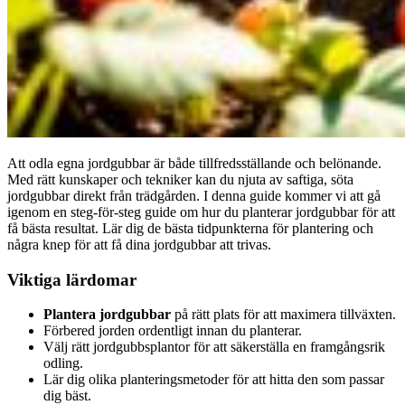
Att odla egna jordgubbar är både tillfredsställande och belönande.
Med rätt kunskaper och tekniker kan du njuta av saftiga, söta
jordgubbar direkt från trädgården. I denna guide kommer vi att gå
igenom en steg-för-steg guide om hur du planterar jordgubbar för att
få bästa resultat. Lär dig de bästa tidpunkterna för plantering och
några knep för att få dina jordgubbar att trivas.
Viktiga lärdomar
Plantera jordgubbar
på rätt plats för att maximera tillväxten.
Förbered jorden ordentligt innan du planterar.
Välj rätt jordgubbsplantor för att säkerställa en framgångsrik
odling.
Lär dig olika planteringsmetoder för att hitta den som passar
dig bäst.