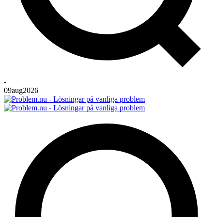
-
09
aug
2026