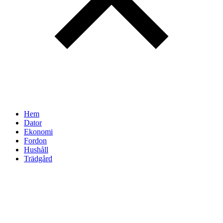
Hem
Dator
Ekonomi
Fordon
Hushåll
Trädgård