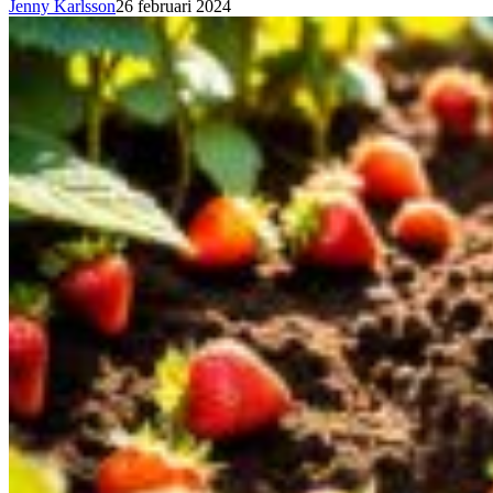
Jenny Karlsson
26 februari 2024